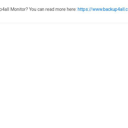
p4all Monitor? You can read more here:
https://www.backup4all.