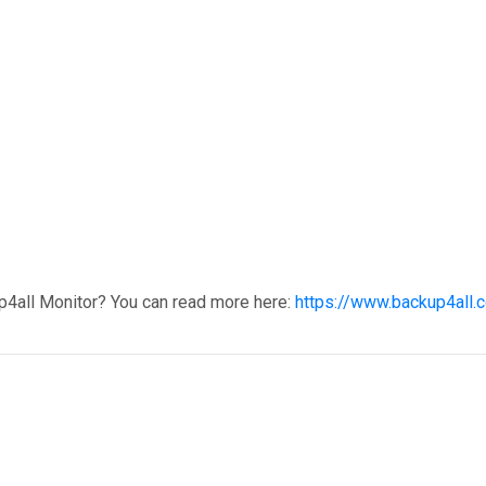
p4all Monitor? You can read more here:
https://www.backup4all.