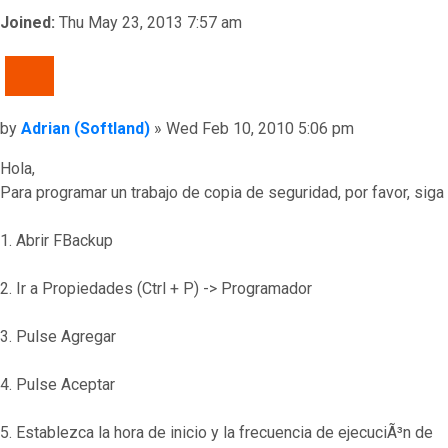
Joined:
Thu May 23, 2013 7:57 am
QUOTE
Post
by
Adrian (Softland)
»
Wed Feb 10, 2010 5:06 pm
Hola,
Para programar un trabajo de copia de seguridad, por favor, sig
1. Abrir FBackup
2. Ir a Propiedades (Ctrl + P) -> Programador
3. Pulse Agregar
4. Pulse Aceptar
5. Establezca la hora de inicio y la frecuencia de ejecuciÃ³n de