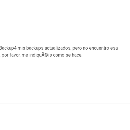
 FBackup4 mis backups actualizados, pero no encuentro esa
e, por favor, me indiquÃ©is como se hace.