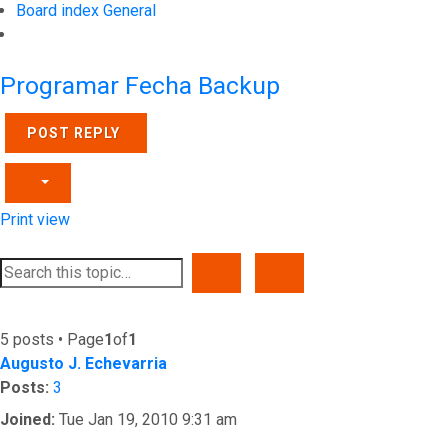
Board index
General
Search
Programar Fecha Backup
POST REPLY
Print view
SEARCH
ADVANCED SEARCH
5 posts • Page
1
of
1
Augusto J. Echevarria
Posts:
3
Joined:
Tue Jan 19, 2010 9:31 am