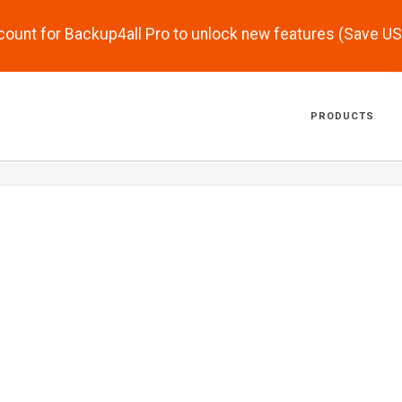
scount for Backup4all Pro to unlock new features (Save U
PRODUCTS