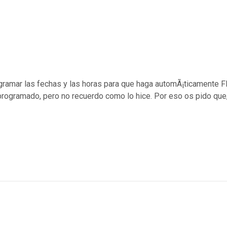
rogramar las fechas y las horas para que haga automÃ¡ticamente
do programado, pero no recuerdo como lo hice. Por eso os pido qu